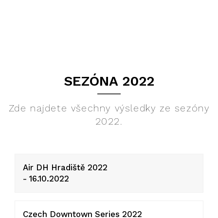
SEZÓNA 2022
Zde najdete všechny výsledky ze sezóny
2022.
Air DH Hradiště 2022
- 16.10.2022
Czech Downtown Series 2022