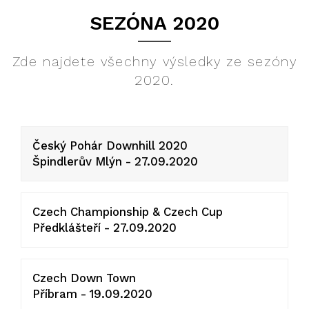
SEZÓNA 2020
Zde najdete všechny výsledky ze sezóny
2020.
Český Pohár Downhill 2020
Špindlerův Mlýn - 27.09.2020
Czech Championship & Czech Cup
Předklášteří - 27.09.2020
Czech Down Town
Příbram - 19.09.2020