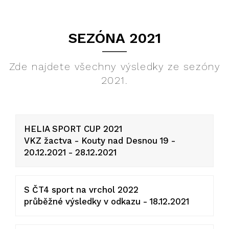
SEZÓNA 2021
Zde najdete všechny výsledky ze sezóny
2021.
HELIA SPORT CUP 2021
VKZ žactva - Kouty nad Desnou 19 -
20.12.2021 - 28.12.2021
S ČT4 sport na vrchol 2022
průběžné výsledky v odkazu - 18.12.2021